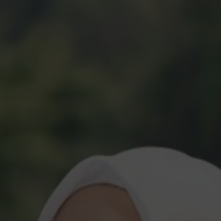
Akad Nikah
Resepsi