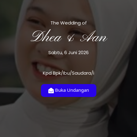
The Wedding of
Dhea & Aan
Sabtu, 6 Juni 2026
Kpd Bpk/Ibu/Saudara/i
Buka Undangan