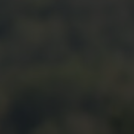
Wedding Event