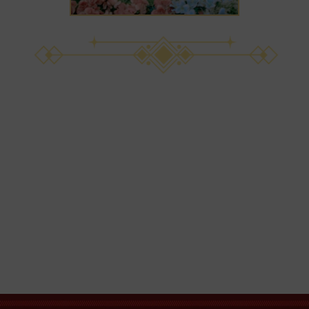
00
00
00
00
Hari
Jam
Menit
Detik