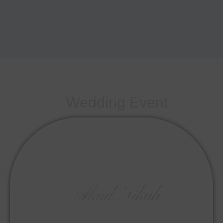
Wedding Event
Akad Nikah