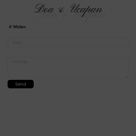
Doa & Ucapan
0
Wishes