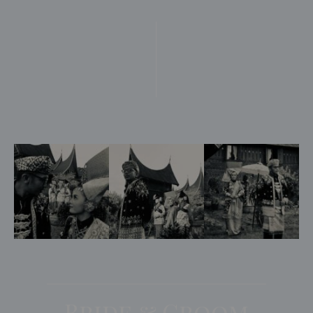
Bride & Groom