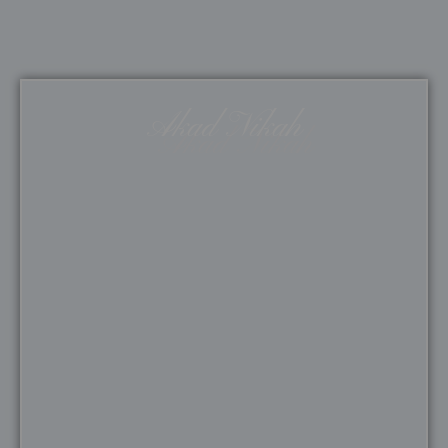
Akad Nikah