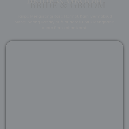
Tanpa Mengurangi Rasa Hormat, Kami Bermaksud
Mengundang Bapak/Ibu/Saudara/I Untuk Menghadiri
Acara Pernikahan Kami :