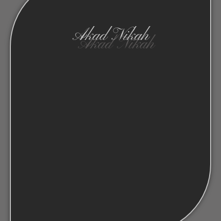
Akad Nikah