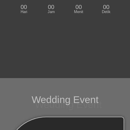
00
00
00
00
Hari
Jam
Menit
Detik
Wedding Event