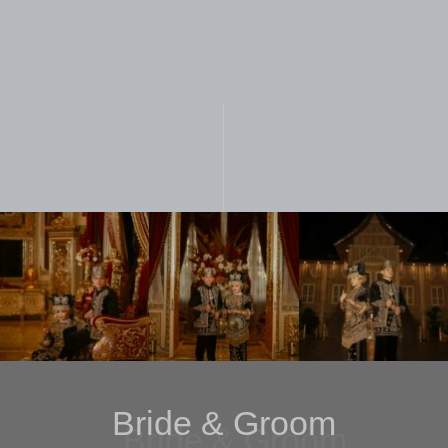
Bride & Groom